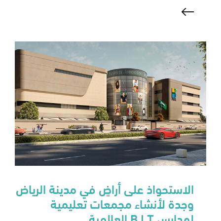
الاستحواذ على أراضٍ في مدينة الرياض
وجدة لأنشاء مجمعات تعليمية
لمدارس B.I.T العالمية.