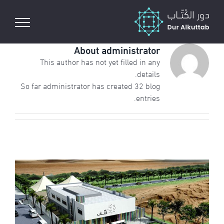
Ski
t
conten
About
administrator
This author has not yet filled in any
details.
So far administrator has created 32 blog
entries.