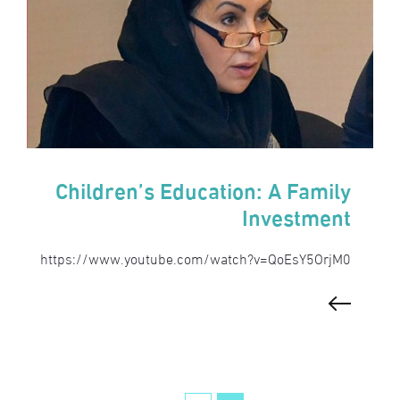
Children’s Education: A Family
Investment
https://www.youtube.com/watch?v=QoEsY5OrjM0